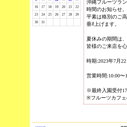
沖縄フルーツラ
16
17
18
19
20
21
22
時間のお知らせ
23
24
25
26
27
28
29
平素は格別のご
30
31
□
□
□
□
□
垂ｵ上げます。
夏休みの期間は
皆様のご来店を
時期:2023年7月2
営業時間:10:00〜1
※最終入園受付17:
※フルーツカフェの